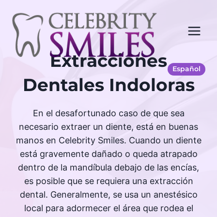
Saltar
al
Contenido
Extracciones
Español
Dentales Indoloras
En el desafortunado caso de que sea
necesario extraer un diente, está en buenas
manos en Celebrity Smiles. Cuando un diente
está gravemente dañado o queda atrapado
dentro de la mandíbula debajo de las encías,
es posible que se requiera una extracción
dental. Generalmente, se usa un anestésico
local para adormecer el área que rodea el