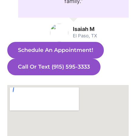
family.”
Isaiah M
El Paso, TX
Schedule An Appointment!
Call Or Text (915) 595-3333