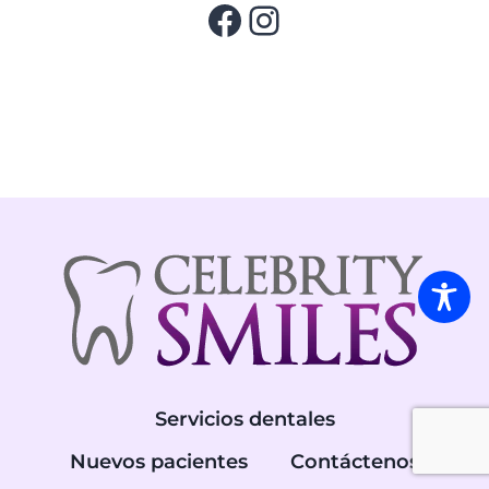
Facebook
Instagram
Servicios dentales
Nuevos pacientes
Contáctenos